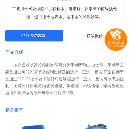
主要用于水处理除浊、软化水、电渗析、反渗透的前级预处
理，也可用于地表水、地下水的除泥沙等。
0371-53768301
获取报价
产品介绍
多介质过滤器按控制类型可分为手动型和全自动型。手动型主
要是通过阀门的调节来控制过滤器的运行、正洗、反洗;而全自动型
是通过FLECK控制器来进行对过滤器运行，正洗、反洗等状态的控
制，按罐体材质可分为玻璃钢罐、碳钢罐、不锈钢罐，罐内壁可根
据用户要求做内涂环氧涂层或衬胶防腐。
相关推荐