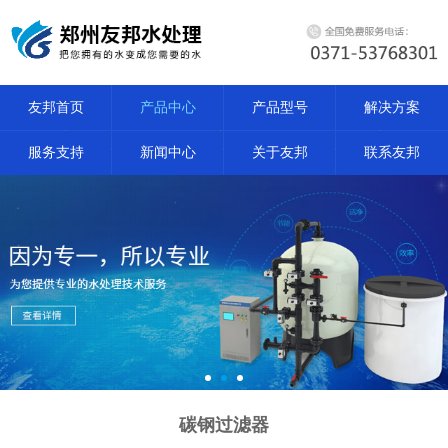
友邦首页
产品中心
产品型号
解决方案
服务支持
新闻中心
关于友邦
联系友邦
碳钢过滤器