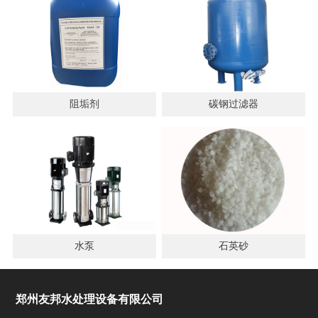
阻垢剂
碳钢过滤器
水泵
石英砂
郑州友邦水处理设备有限公司